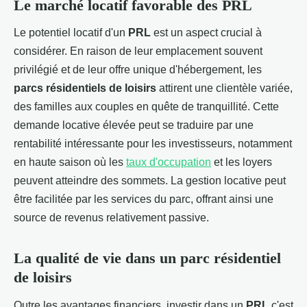
Le marché locatif favorable des
PRL
Le potentiel locatif d'un
PRL
est un aspect crucial à
considérer. En raison de leur emplacement souvent
privilégié et de leur offre unique d'hébergement, les
parcs résidentiels de loisirs
attirent une clientèle variée,
des familles aux couples en quête de tranquillité. Cette
demande locative élevée peut se traduire par une
rentabilité intéressante pour les investisseurs, notamment
en haute saison où les
taux d'occupation
et les loyers
peuvent atteindre des sommets. La gestion locative peut
être facilitée par les services du parc, offrant ainsi une
source de revenus relativement passive.
La qualité de vie dans un
parc résidentiel
de loisirs
Outre les avantages financiers, investir dans un
PRL
c'est