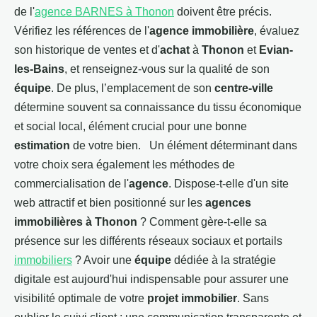
de l'
agence BARNES à Thonon
doivent être précis.
Vérifiez les références de l'
agence immobilière
, évaluez
son historique de ventes et d'
achat
à
Thonon
et
Evian-
les-Bains
, et renseignez-vous sur la qualité de son
équipe
. De plus, l’emplacement de son
centre-ville
détermine souvent sa connaissance du tissu économique
et social local, élément crucial pour une bonne
estimation
de votre bien. Un élément déterminant dans
votre choix sera également les méthodes de
commercialisation de l'
agence
. Dispose-t-elle d'un site
web attractif et bien positionné sur les
agences
immobilières à Thonon
? Comment gère-t-elle sa
présence sur les différents réseaux sociaux et portails
immobiliers
? Avoir une
équipe
dédiée à la stratégie
digitale est aujourd'hui indispensable pour assurer une
visibilité optimale de votre
projet immobilier
. Sans