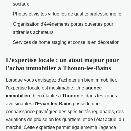
sociaux
Photos et visites virtuelles de qualité professionnelle
Organisation d'événements portes ouvertes pour
attirer les acheteurs
Services de home staging et conseils en décoration
L’expertise locale : un atout majeur pour
l'achat immobilier à Thonon-les-Bains
Lorsque vous envisagez d'acheter un bien immobilier,
l'expertise locale est inestimable. Une
agence
immobilière
bien établie à
Thonon
et dans les zones
avoisinantes d'
Evian-les-Bains
possède une
connaissance privilégiée des spécificités régionales, des
variations de prix selon les quartiers, et de l'état actuel du
marché. Cette expertise permet également à l'agence