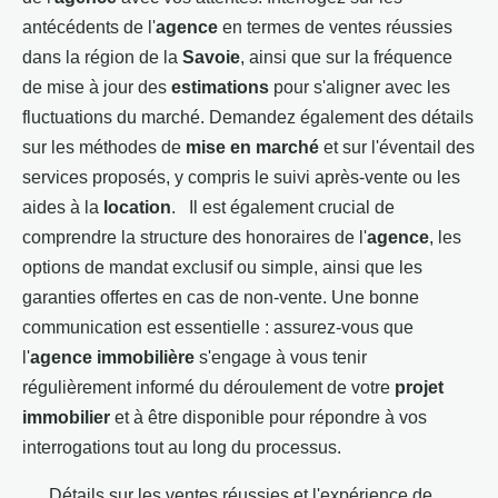
antécédents de l'
agence
en termes de ventes réussies
dans la région de la
Savoie
, ainsi que sur la fréquence
de mise à jour des
estimations
pour s'aligner avec les
fluctuations du marché. Demandez également des détails
sur les méthodes de
mise en marché
et sur l'éventail des
services proposés, y compris le suivi après-vente ou les
aides à la
location
. Il est également crucial de
comprendre la structure des honoraires de l'
agence
, les
options de mandat exclusif ou simple, ainsi que les
garanties offertes en cas de non-vente. Une bonne
communication est essentielle : assurez-vous que
l'
agence immobilière
s'engage à vous tenir
régulièrement informé du déroulement de votre
projet
immobilier
et à être disponible pour répondre à vos
interrogations tout au long du processus.
Détails sur les ventes réussies et l'expérience de