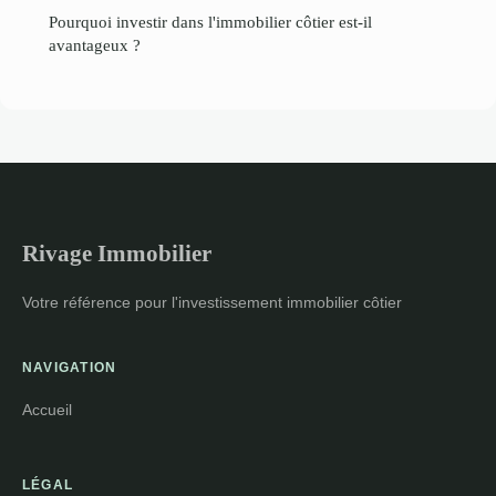
Pourquoi investir dans l'immobilier côtier est-il
avantageux ?
Rivage Immobilier
Votre référence pour l'investissement immobilier côtier
NAVIGATION
Accueil
LÉGAL